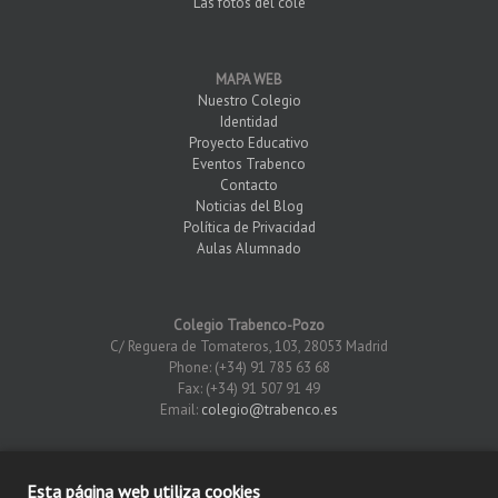
Las fotos del cole
MAPA WEB
Nuestro Colegio
Identidad
Proyecto Educativo
Eventos Trabenco
Contacto
Noticias del Blog
Política de Privacidad
Aulas Alumnado
Colegio Trabenco-Pozo
C/ Reguera de Tomateros, 103, 28053 Madrid
Phone: (+34) 91 785 63 68
Fax: (+34) 91 507 91 49
Email:
colegio@trabenco.es
Esta página web utiliza cookies