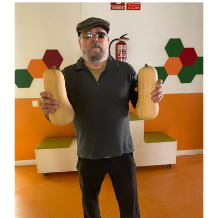
View
Larger
Image