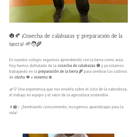
🎃🍂 ¡Cosecha de calabazas y preparación de la
tierra! 🌱🧑‍🌾
En nuestro colegio seguimos aprendiendo con la tierra como aula.
Hoy hemos disfrutado de la
cosecha de calabazas 🎃
y ya estamos
trabajando en la
preparación de la tierra 🌾
para sembrar los cultivos
de
otoño 🍁
e
invierno ❄️
.
🌿💡 Una experiencia que nos enseña sobre el ciclo de la naturaleza,
el trabajo en equipo y el valor de la agricultura sostenible.
👩‍🏫✨ ¡Sembrando conocimiento, recogemos aprendizajes para la
vida!