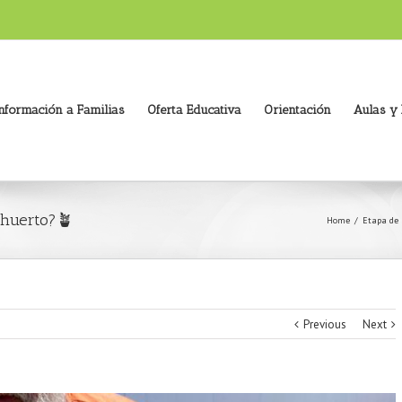
nformación a Familias
Oferta Educativa
Orientación
Aulas y
 huerto?🪴
Home
/
Etapa de E
Previous
Next