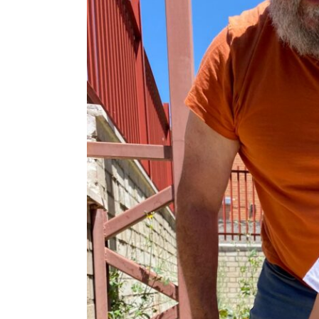
Larger
Image