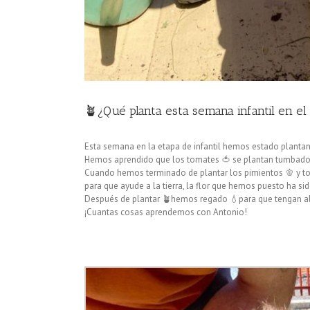
🪴¿Qué planta esta semana infantil en el
Esta semana en la etapa de infantil hemos estado planta
Hemos aprendido que los tomates 🍅 se plantan tumbados 
Cuando hemos terminado de plantar los pimientos 🫑 y to
para que ayude a la tierra, la flor que hemos puesto ha si
Después de plantar 🪴hemos regado 💧para que tengan a
¡Cuantas cosas aprendemos con Antonio!