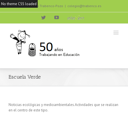
No theme CSS loaded
Colegio Trabenco-Pozo
|
colegio@trabenco.es
Twitter
Youtube
eleven
Escuela Verde
Noticias ecológicas y medioambientales.Actividades que se realizan
en el centro de este tipo.