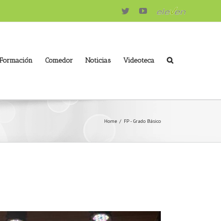
Twitter
Youtube
eleven
 Formación
Comedor
Noticias
Videoteca
Home
/
FP - Grado Básico