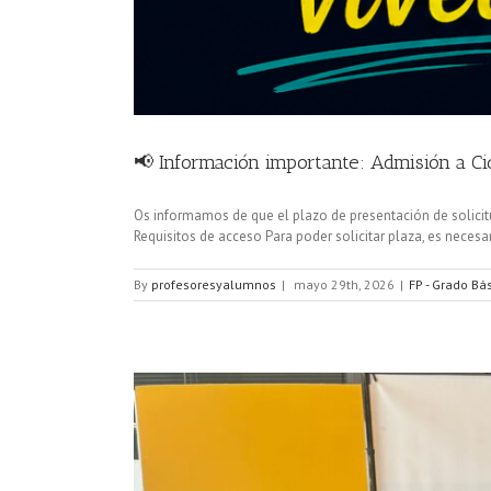
📢 Información importante: Admisión a C
Os informamos de que el plazo de presentación de solicit
Requisitos de acceso Para poder solicitar plaza, es necesar
By
profesoresyalumnos
|
mayo 29th, 2026
|
FP - Grado Bá