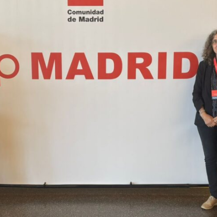
(CFGB)
2026-
2027