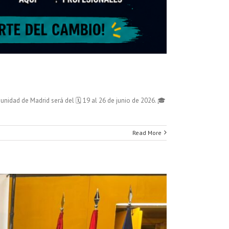
idad de Madrid será del 🗓️ 19 al 26 de junio de 2026. 🎓
Read More