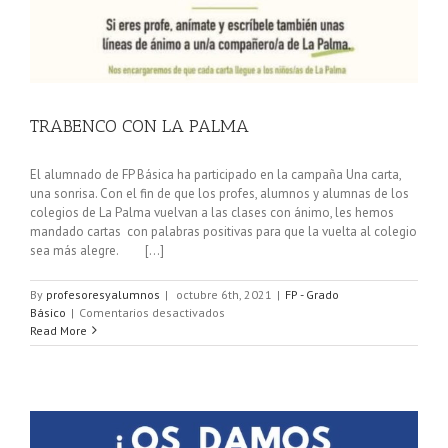
TRABENCO CON LA PALMA
El alumnado de FP Básica ha participado en la campaña Una carta,
una sonrisa. Con el fin de que los profes, alumnos y alumnas de los
colegios de La Palma vuelvan a las clases con ánimo, les hemos
mandado cartas con palabras positivas para que la vuelta al colegio
sea más alegre. [...]
By
profesoresyalumnos
|
octubre 6th, 2021
|
FP - Grado
en
Básico
|
Comentarios desactivados
TRABENCO
Read More
CON
LA
PALMA