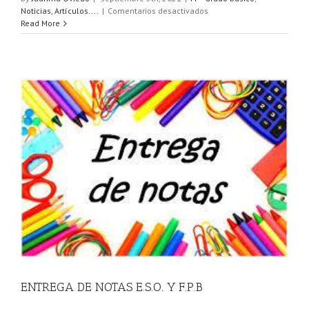
en
Noticias, Artículos....
|
Comentarios desactivados
INICIO
Read More
FPB
ENTREGA DE NOTAS E.S.O. Y F.P.B