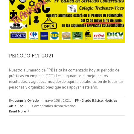
PERIODO FCT 2021
Nuestro alumnado de FP Básica ha comenzado hoy su periodo de
prácticas en empresa (FCT). Les auguramos el mejor de los
resultados, y agradecemos, desde aquí, la colaboración de todas las
personas y organizaciones que nos apoyan este año.
By
Juanma Oviedo
|
mayo 13th, 2021
|
FP - Grado Básico
,
Noticias,
en
Artículos....
|
Comentarios desactivados
PERIODO
Read More
FCT
2021