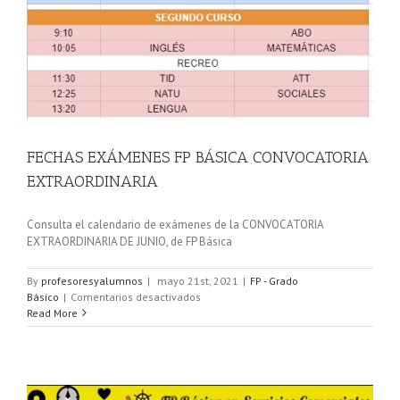
FECHAS EXÁMENES FP BÁSICA CONVOCATORIA
EXTRAORDINARIA
Consulta el calendario de exámenes de la CONVOCATORIA
EXTRAORDINARIA DE JUNIO, de FP Básica
By
profesoresyalumnos
|
mayo 21st, 2021
|
FP - Grado
en
Básico
|
Comentarios desactivados
FECHAS
Read More
EXÁMENES
FP
BÁSICA
CONVOCATORIA
EXTRAORDINARIA