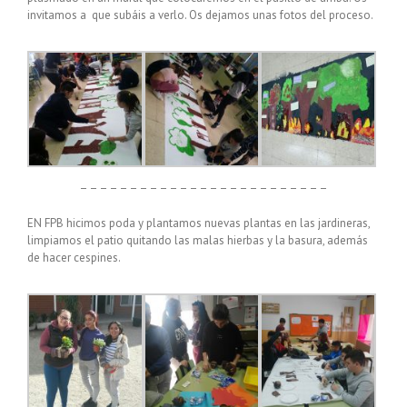
invitamos a que subáis a verlo. Os dejamos unas fotos del proceso.
– – – – – – – – – – – – – – – – – – – – – – – – –
EN FPB hicimos poda y plantamos nuevas plantas en las jardineras,
limpiamos el patio quitando las malas hierbas y la basura, además
de hacer cespines.