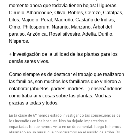
momento ahora que todavía tienen hojas: Higueras,
Ciruelo, Albaricoque, Olivo, Robles, Cerezo, Catalpas,
Lilos, Majuelo, Peral, Madroño, Castaño de Indias,
Olmo, Phitosporum, Naranjo, Manzano, Árbol del
paraíso, Arizónica, Rosal silvestre, Adelfa, Durillo,
Nísperos.
+
I
nvestigación de la utilidad de las plantas para los
demás seres vivos.
Como siempre es de destacar el trabajo que realizaron
las familias, son muchos los familiares que vinieron a
colaborar (abuelos, padres, madres…) enseñándonos
como trabajar y cosas sobre las plantas. Muchas
gracias a todas y todos.
En la clase de 6º hemos estado investigando las consecuencias de
los incendios en los bosques. Nos ha dejado impactados e
impactadas lo que hemos visto en un documental. Luego lo hemos
plasmado en un mural que colocaremos en el pasillo de arriba. Os